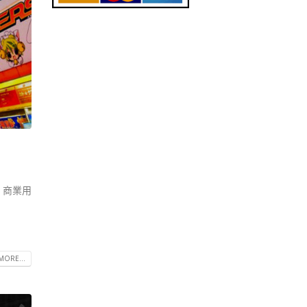
購 商業用
MORE...