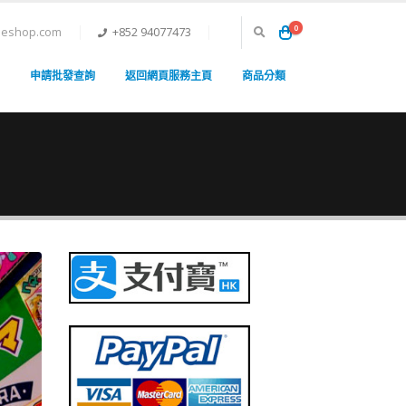
0
neshop.com
+852 94077473
申請批發查詢
返回網頁服務主頁
商品分類