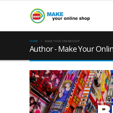
HOME
MAKE YOUR ONLINESHOP
Author - Make Your Onli