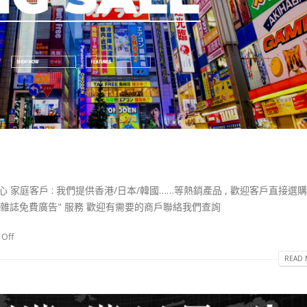
 直銷批發中心 家庭客戶 : 我們提供香港/日本/韓國……等熱銷產品 , 歡迎客戶直接選
 "網上雜誌免費廣告" 服務 歡迎有需要的商戶聯絡我們查詢
Off
READ 