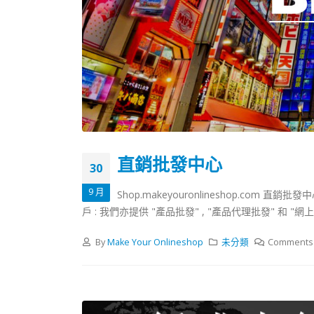
直銷批發中心
30
9 月
Shop.makeyouronlineshop.com
戶 : 我們亦提供 "產品批發" , "產品代理批發" 和
By
Make Your Onlineshop
未分類
Comments 