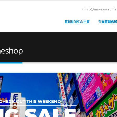
info@makeyouronli
直銷批發中心主頁
有關直銷需知
neshop