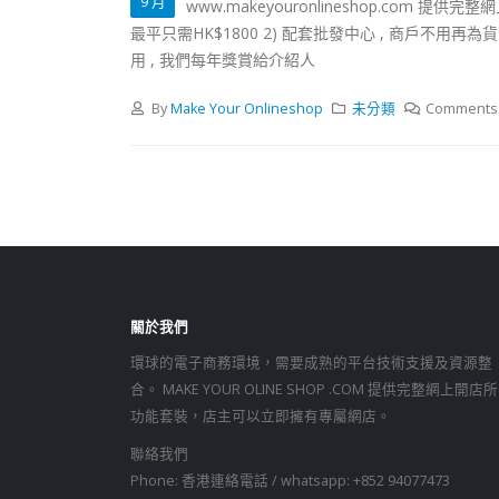
9 月
www.makeyouronlineshop.com 提
最平只需HK$1800 2) 配套批發中心 , 商戶不用再為
用 , 我們每年獎賞給介紹人
By
Make Your Onlineshop
未分類
Comments 
關於我們
環球的電子商務環境，需要成熟的平台技術支援及資源整
合。 MAKE YOUR OLINE SHOP .COM 提供完整網上開店
功能套裝，店主可以立即擁有專屬網店。
聯絡我們
Phone: 香港連絡電話 / whatsapp: +852 94077473