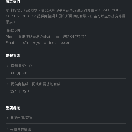
關於我們
環球的電子商務環境，需要成熟的平台技術支援及資源整合。 MAKE YOUR
OLINE SHOP .COM 提供完整網上開店所需功能套裝，店主可以立即擁有專屬
網店。
聯絡我們
Phone: 香港連絡電話 / whatsapp: +852 94077473
Email :
info@makeyouronlineshop.com
最新資訊
直銷批發中心
30 9 月, 2018
提供完整網上開店所需功能套裝
30 9 月, 2018
重要鏈接
批發申請/查詢
有關直銷需知