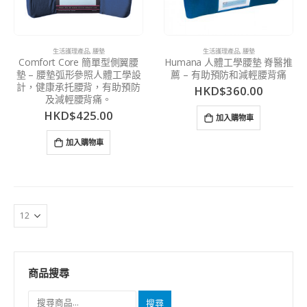
生活護理產品
,
腰墊
生活護理產品
,
腰墊
Comfort Core 簡單型側翼腰
Humana 人體工學腰墊 脊醫推
墊 – 腰墊弧形參照人體工學設
薦 – 有助預防和減輕腰背痛
計，健康承托腰背，有助預防
HKD$
360.00
及減輕腰背痛。
HKD$
425.00
加入購物車
加入購物車
商品搜尋
搜尋