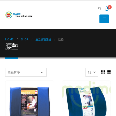
0
HOME
SHOP
生活護理產品
腰墊
腰墊