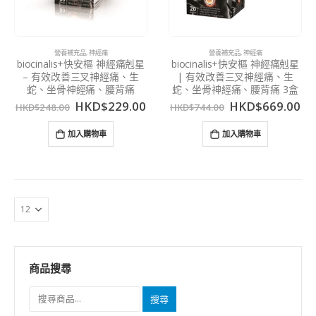
營養補充品
,
神經痛
營養補充品
,
神經痛
biocinalis+快安樞 神經痛剋星
biocinalis+快安樞 神經痛剋星
– 有效改善三叉神經痛、生
| 有效改善三叉神經痛、生
蛇、坐骨神經痛、腰背痛
蛇、坐骨神經痛、腰背痛 3盒
HKD$
229.00
HKD$
669.00
HKD$
248.00
HKD$
744.00
加入購物車
加入購物車
商品搜尋
搜尋