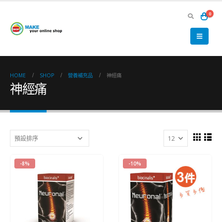
0
HOME
SHOP
營養補充品
神經痛
神經痛
-8%
-10%