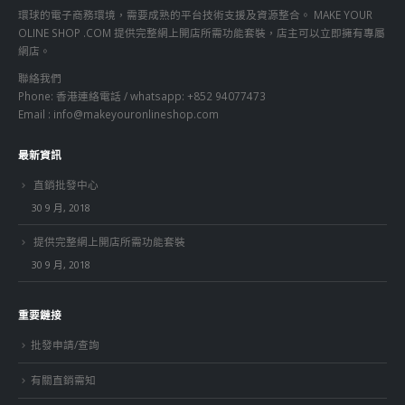
環球的電子商務環境，需要成熟的平台技術支援及資源整合。 MAKE YOUR
OLINE SHOP .COM 提供完整網上開店所需功能套裝，店主可以立即擁有專屬
網店。
聯絡我們
Phone: 香港連絡電話 / whatsapp: +852 94077473
Email :
info@makeyouronlineshop.com
最新資訊
直銷批發中心
30 9 月, 2018
提供完整網上開店所需功能套裝
30 9 月, 2018
重要鏈接
批發申請/查詢
有關直銷需知