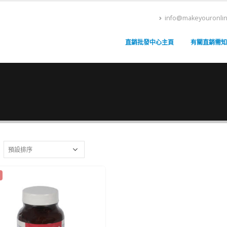
info@makeyouronli
直銷批發中心主頁
有關直銷需知