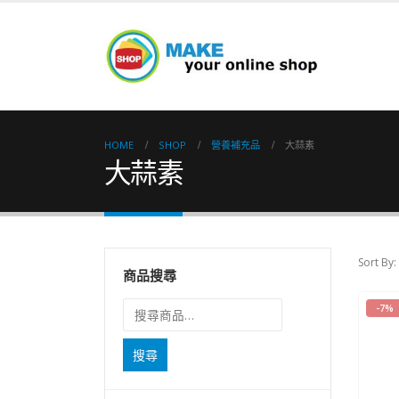
HOME
SHOP
營養補充品
大蒜素
大蒜素
Sort By:
商品搜尋
-7%
搜尋