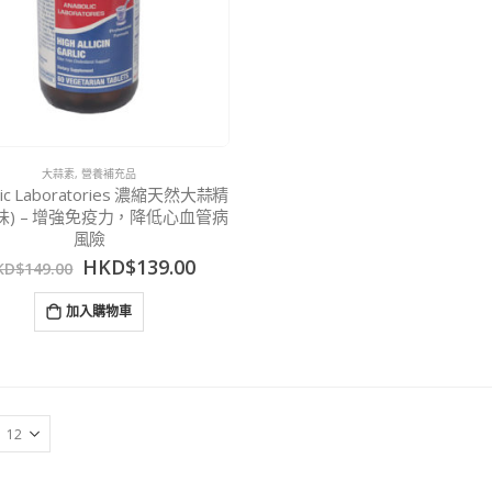
大蒜素
,
營養補充品
lic Laboratories 濃縮天然大蒜精
無味) – 增強免疫力，降低心血管病
風險
HKD$
139.00
KD$
149.00
加入購物車