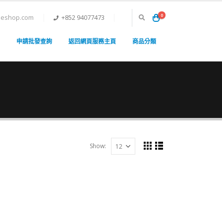
0
neshop.com
+852 94077473
申請批發查詢
返回網頁服務主頁
商品分類
Show: