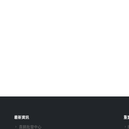
最新資訊
重
直銷批發中心