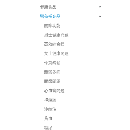
健康食品
營養補充品
關節功能
男士健康問題
高效綜合鎂
女士健康問題
骨質疏鬆
體弱多病
關節問題
心血管問題
神經痛
沙棘油
貧血
糖尿