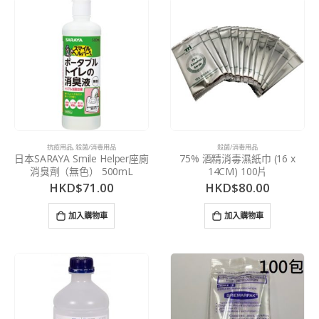
抗疫用品
,
殺菌/消毒用品
殺菌/消毒用品
日本SARAYA Smile Helper座廁
75% 酒精消毒濕紙巾 (16 x
消臭劑（無色） 500mL
14CM) 100片
HKD$
71.00
HKD$
80.00
加入購物車
加入購物車