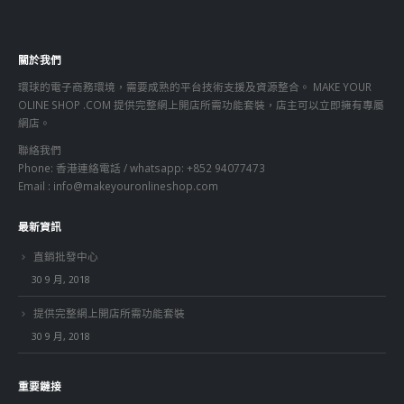
關於我們
環球的電子商務環境，需要成熟的平台技術支援及資源整合。 MAKE YOUR
OLINE SHOP .COM 提供完整網上開店所需功能套裝，店主可以立即擁有專屬
網店。
聯絡我們
Phone: 香港連絡電話 / whatsapp: +852 94077473
Email :
info@makeyouronlineshop.com
最新資訊
直銷批發中心
30 9 月, 2018
提供完整網上開店所需功能套裝
30 9 月, 2018
重要鏈接