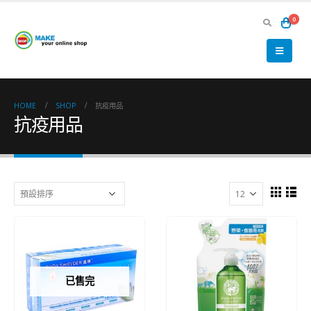
0
HOME
SHOP
抗疫用品
抗疫用品
已售完