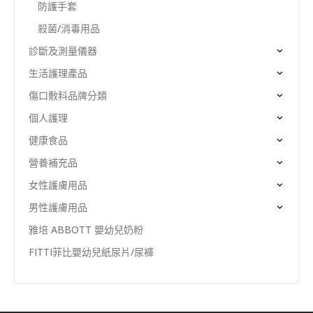
防護手套
殺菌/消毒用品
診斷及測量儀器
生活護理產品
傷口敷料品牌分類
個人護理
健康食品
營養補充品
女性護膚用品
男性護膚用品
雅培 ABBOTT 嬰幼兒奶粉
FITTI菲比嬰幼兒紙尿片/尿褲