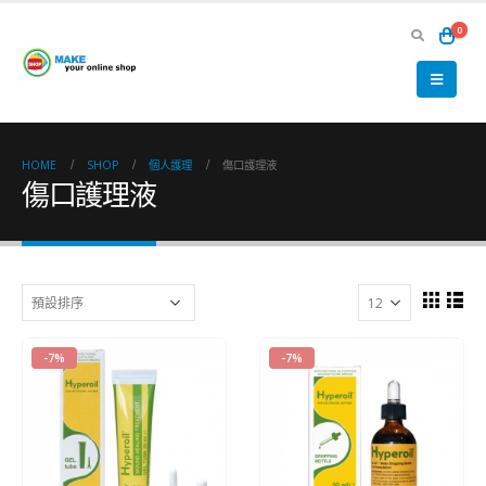
0
HOME
SHOP
個人護理
傷口護理液
傷口護理液
-7%
-7%